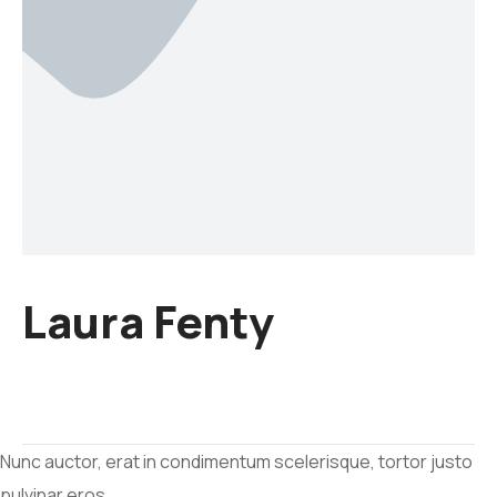
Laura Fenty
Nunc auctor, erat in condimentum scelerisque, tortor justo
pulvinar eros