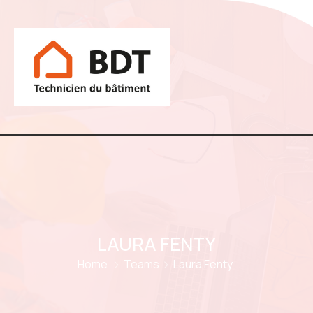
LAURA FENTY
Home
Teams
Laura Fenty