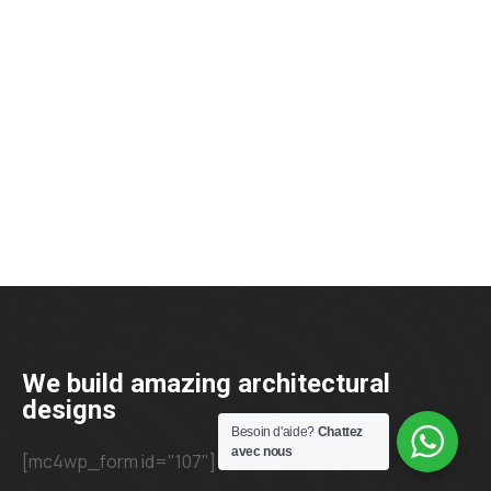
We build amazing architectural
designs
Besoin d'aide?
Chattez
avec nous
[mc4wp_form id="107"]